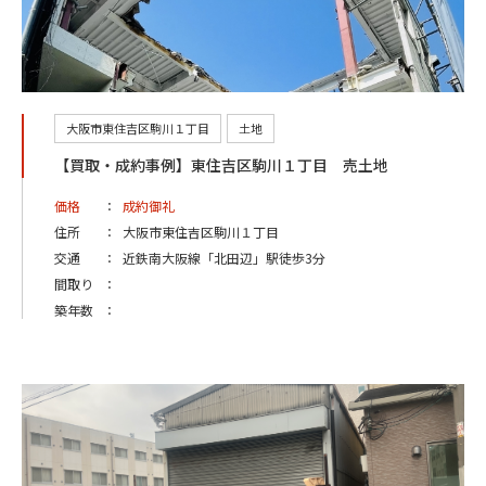
大阪市東住吉区駒川１丁目
土地
【買取・成約事例】東住吉区駒川１丁目 売土地
価格
：
成約御礼
住所
：
大阪市東住吉区駒川１丁目
交通
：
近鉄南大阪線「北田辺」駅徒歩3分
間取り
：
築年数
：