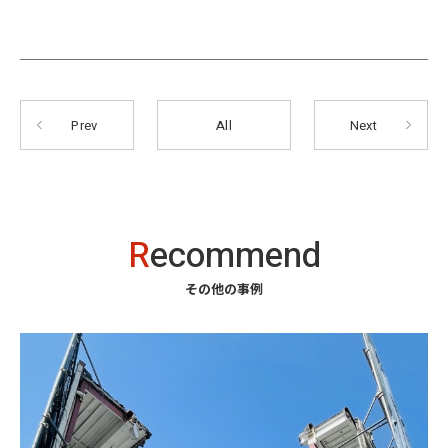
Prev
All
Next
R
ecommend
その他の事例