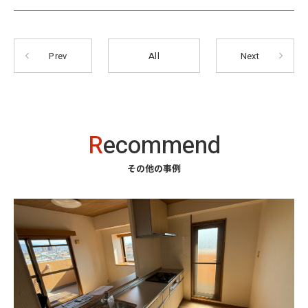
Prev
All
Next
R
ecommend
その他の事例