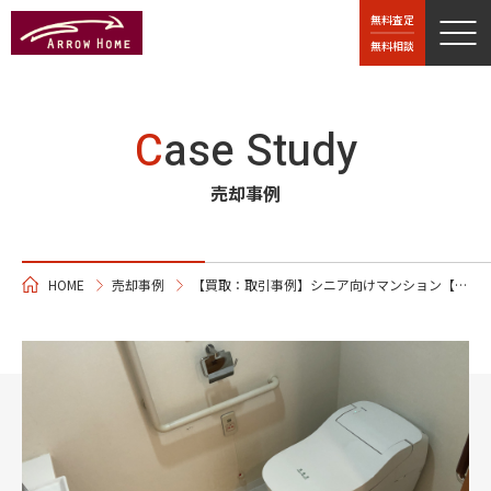
無料査定
無料相談
C
ase Study
売却事例
HOME
売却事例
【買取：取引事例】シニア向けマンション【マスターズマンションひまわり】