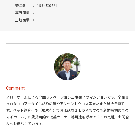
築年数
：
1984年07月
専有面積
：
土地面積
：
Comment.
アローホームによる全面リノベーション工事完了のマンションです。全室真
っ白なフロアータイル貼りの床やアクセントクロス等またまた見所豊富で
す。ペット飼育可能（規約有）でお洒落な１ＬＤＫですので新婚様初めての
マイホームまた賃貸目的の収益オーナー等用途も様々です！お気軽にお問合
わせお待ちしています。