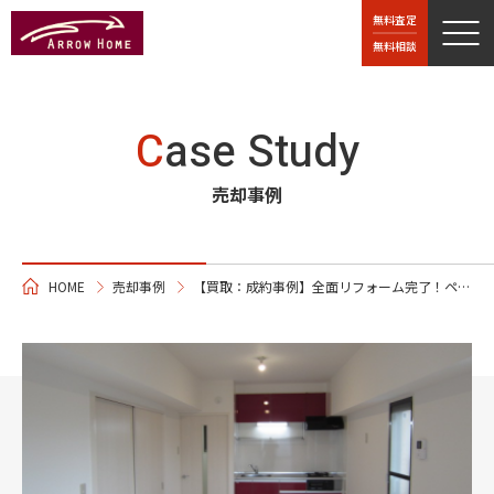
無料査定
無料相談
C
ase Study
売却事例
HOME
売却事例
【買取：成約事例】全面リフォーム完了！ペット飼育可能な1ＬＤＫ 太平パシフィック桑津II