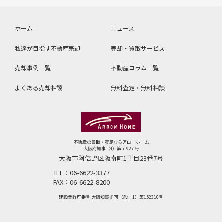
ホーム
ニュース
私達が目指す不動産売却
売却・買取サービス
売却事例一覧
不動産コラム⼀覧
よくある売却相談
無料査定・無料相談
不動産の買取・売却ならアローホーム
大阪府知事（4）第51927 号
大阪市阿倍野区阪南町1丁目23番7号
TEL：
06-6622-3377
FAX：
06-6622-8200
建設業許可番号 大阪知事 許可（般一1）第152310号