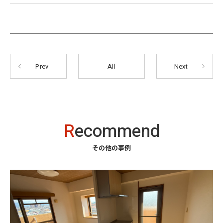
Prev
All
Next
R
ecommend
その他の事例